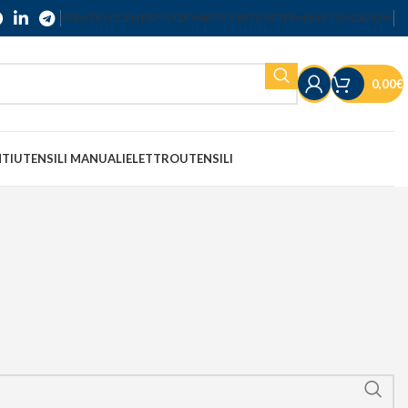
SERVIZIO CLIENTI
SPEDIZIONI
RESI E RECESSI
TERMINI E CONDIZIONI
0,00
€
NTI
UTENSILI MANUALI
ELETTROUTENSILI