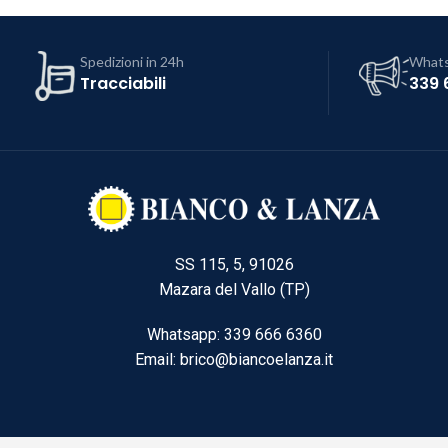
Spedizioni in 24h
What
Tracciabili
339 
SS 115, 5, 91026
Mazara del Vallo (TP)
Whatsapp: 339 666 6360
Email: brico@biancoelanza.it