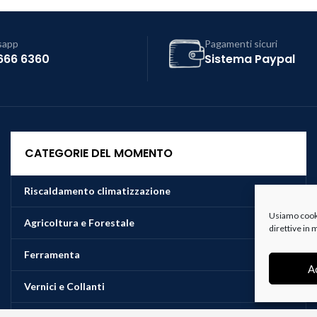
sapp
Pagamenti sicuri
666 6360
Sistema Paypal
CATEGORIE DEL MOMENTO
Riscaldamento climatizzazione
Usiamo cookie
Agricoltura e Forestale
direttive in
Ferramenta
A
Vernici e Collanti