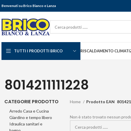
Benvenuti su Brico Bianco e Lanza
TUTTI I PRODOTTI BRICO
RISCALDAMENTO CLIMATI
8014211111228
CATEGORIE PRODOTTO
Home
Prodotto EAN
801421
Arredo Casa e Cucina
Non è stato trovato nessun prodot
Giardino e tempo libero
Idraulica sanitari e
bagno