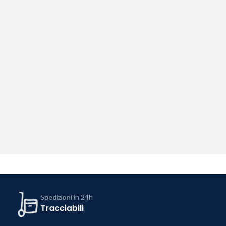
Spedizioni in 24h
Tracciabili