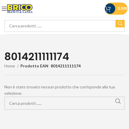
0,00
€
8014211111174
Home
Prodotto EAN
8014211111174
Non è stato trovato nessun prodotto che corrisponde alla tua
selezione.