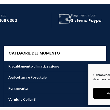
sapp
Pagamenti sicuri
666 6360
Sistema Paypal
CATEGORIE DEL MOMENTO
Riscaldamento climatizzazione
Usiamo cookie
Agricoltura e Forestale
direttive in
Ferramenta
A
Vernici e Collanti