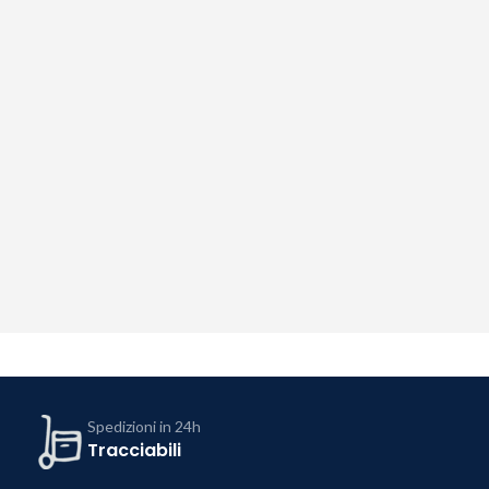
Spedizioni in 24h
Tracciabili