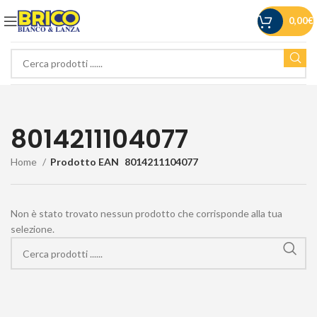
0,00
€
8014211104077
Home
Prodotto EAN
8014211104077
Non è stato trovato nessun prodotto che corrisponde alla tua
selezione.