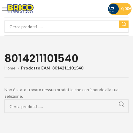
0,00
€
8014211101540
Home
Prodotto EAN
8014211101540
Non è stato trovato nessun prodotto che corrisponde alla tua
selezione.