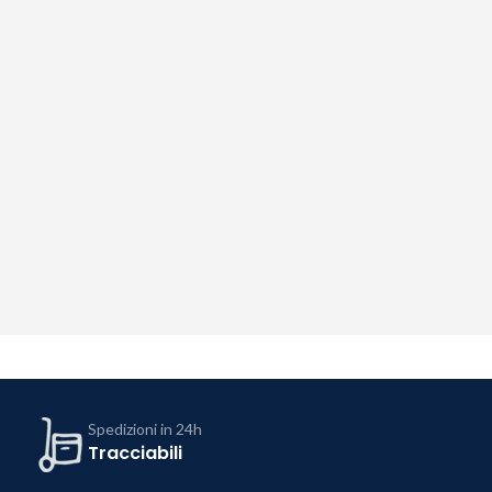
Spedizioni in 24h
Tracciabili