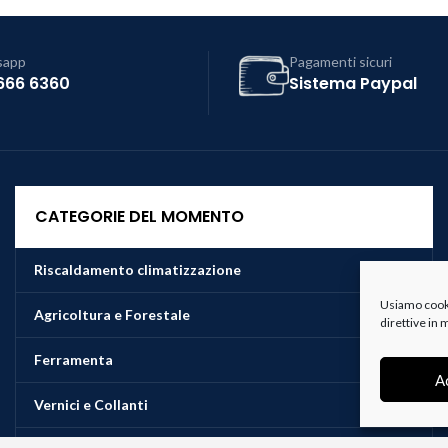
sapp
Pagamenti sicuri
666 6360
Sistema Paypal
CATEGORIE DEL MOMENTO
Riscaldamento climatizzazione
Usiamo cookie
Agricoltura e Forestale
direttive in
Ferramenta
A
Vernici e Collanti