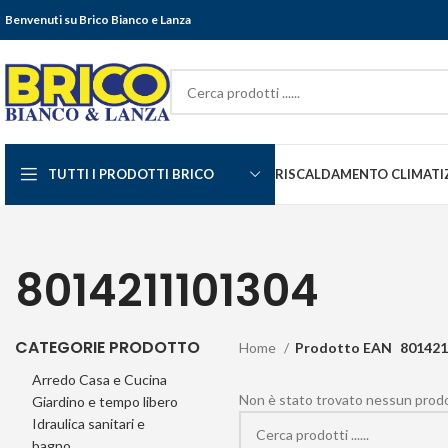
Benvenuti su Brico Bianco e Lanza
TUTTI I PRODOTTI BRICO
RISCALDAMENTO CLIMATI
8014211101304
CATEGORIE PRODOTTO
Home
Prodotto EAN
801421
Arredo Casa e Cucina
Non è stato trovato nessun prodot
Giardino e tempo libero
Idraulica sanitari e
bagno