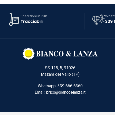
Spedizioni in 24h
What
Tracciabili
339 
SS 115, 5, 91026
Mazara del Vallo (TP)
Whatsapp: 339 666 6360
Email: brico@biancoelanza.it