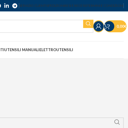
SERVIZIO CLIENTI
SPEDIZIONI
RESI E RECESSI
TERMINI E CONDIZIONI
0,00
€
NTI
UTENSILI MANUALI
ELETTROUTENSILI