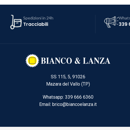
Spedizioni in 24h
What
Tracciabili
339 
SS 115, 5, 91026
Mazara del Vallo (TP)
Whatsapp: 339 666 6360
Email: brico@biancoelanza.it