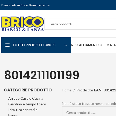
Benvenuti su Brico Bianco e Lanza
TUTTI I PRODOTTI BRICO
RISCALDAMENTO CLIMATI
8014211101199
CATEGORIE PRODOTTO
Home
Prodotto EAN
801421
Arredo Casa e Cucina
Non è stato trovato nessun prodot
Giardino e tempo libero
Idraulica sanitari e
bagno