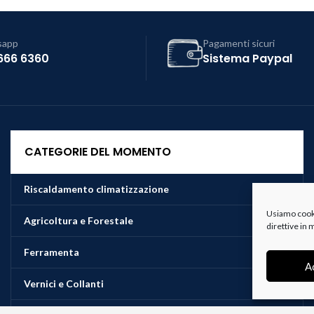
sapp
Pagamenti sicuri
666 6360
Sistema Paypal
CATEGORIE DEL MOMENTO
Riscaldamento climatizzazione
Usiamo cookie
Agricoltura e Forestale
direttive in
Ferramenta
A
Vernici e Collanti