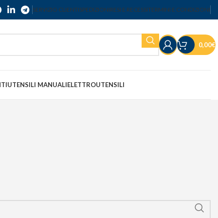
SERVIZIO CLIENTI
SPEDIZIONI
RESI E RECESSI
TERMINI E CONDIZIONI
0,00
€
NTI
UTENSILI MANUALI
ELETTROUTENSILI