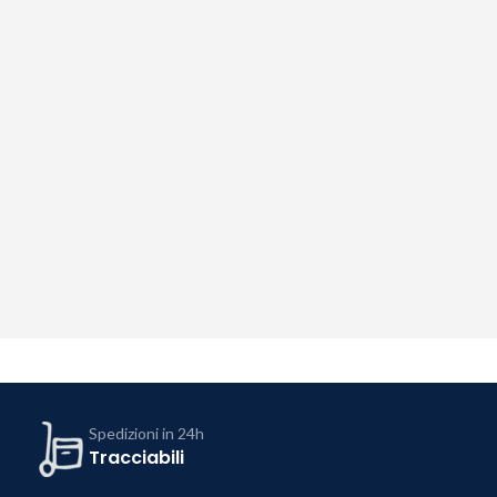
Spedizioni in 24h
Tracciabili