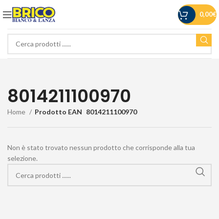
0,00
€
8014211100970
Home
Prodotto EAN
8014211100970
Non è stato trovato nessun prodotto che corrisponde alla tua
selezione.