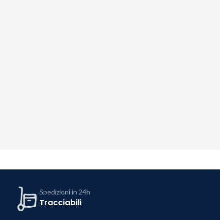
Spedizioni in 24h
Tracciabili