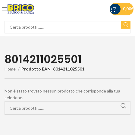
0,00
€
8014211025501
Home
Prodotto EAN
8014211025501
Non è stato trovato nessun prodotto che corrisponde alla tua
selezione.