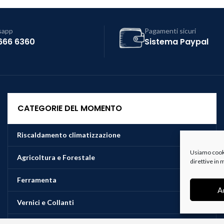
sapp
Pagamenti sicuri
666 6360
Sistema Paypal
CATEGORIE DEL MOMENTO
Riscaldamento climatizzazione
Usiamo cookie
Agricoltura e Forestale
direttive in
Ferramenta
A
Vernici e Collanti