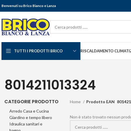
Benvenuti su Brico Bianco e Lanza
TUTTI I PRODOTTI BRICO
RISCALDAMENTO CLIMATI
8014211013324
CATEGORIE PRODOTTO
Home
Prodotto EAN
801421
Arredo Casa e Cucina
Non è stato trovato nessun prodot
Giardino e tempo libero
Idraulica sanitari e
bagno