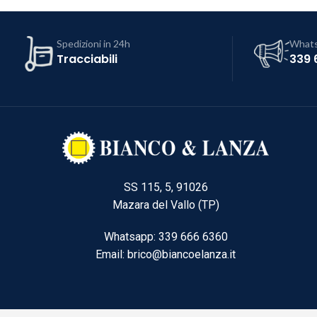
Spedizioni in 24h
What
Tracciabili
339 
SS 115, 5, 91026
Mazara del Vallo (TP)
Whatsapp: 339 666 6360
Email: brico@biancoelanza.it