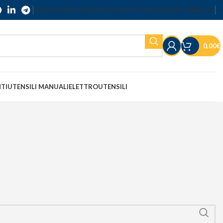
SERVIZIO CLIENTI
SPEDIZIONI
RESI E RECESSI
TERMINI E CONDIZIONI
0,00
€
NTI
UTENSILI MANUALI
ELETTROUTENSILI