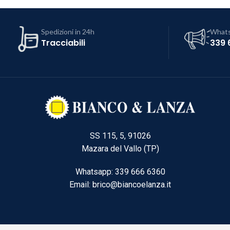
Spedizioni in 24h
What
Tracciabili
339 
SS 115, 5, 91026
Mazara del Vallo (TP)
Whatsapp: 339 666 6360
Email: brico@biancoelanza.it