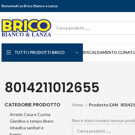
Benvenuti su Brico Bianco e Lanza
TUTTI I PRODOTTI BRICO
RISCALDAMENTO CLIMATI
8014211012655
CATEGORIE PRODOTTO
Home
Prodotto EAN
801421
Arredo Casa e Cucina
Non è stato trovato nessun prodot
Giardino e tempo libero
Idraulica sanitari e
bagno