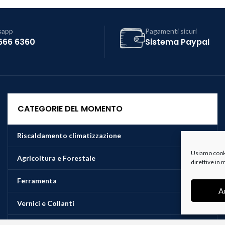
sapp
Pagamenti sicuri
666 6360
Sistema Paypal
CATEGORIE DEL MOMENTO
Riscaldamento climatizzazione
Usiamo cookie
Agricoltura e Forestale
direttive in
Ferramenta
A
Vernici e Collanti