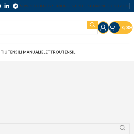
SERVIZIO CLIENTI
SPEDIZIONI
RESI E RECESSI
TERMINI E CONDIZIONI
0,00
€
NTI
UTENSILI MANUALI
ELETTROUTENSILI