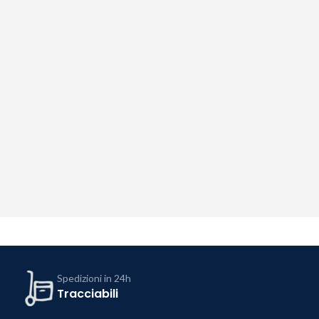
Spedizioni in 24h
Tracciabili