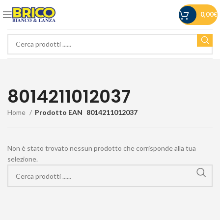
0,00
€
8014211012037
Home
Prodotto EAN
8014211012037
Non è stato trovato nessun prodotto che corrisponde alla tua
selezione.