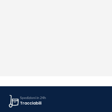
Spedizioni in 24h
Tracciabili