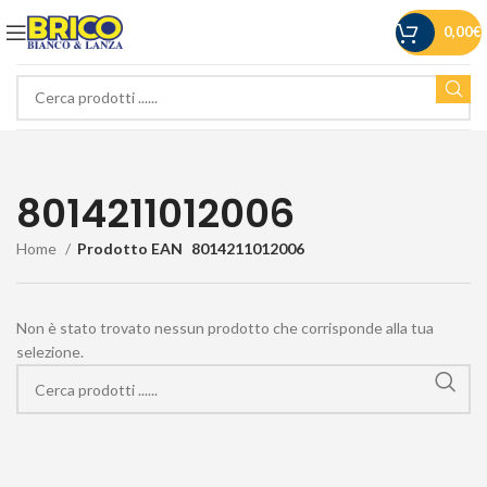
0,00
€
8014211012006
Home
Prodotto EAN
8014211012006
Non è stato trovato nessun prodotto che corrisponde alla tua
selezione.