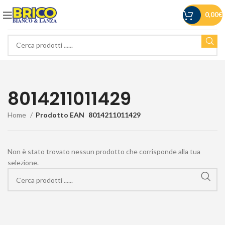
0,00
€
8014211011429
Home
Prodotto EAN
8014211011429
Non è stato trovato nessun prodotto che corrisponde alla tua
selezione.