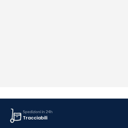
Spedizioni in 24h
Tracciabili