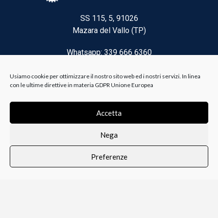
SS 115, 5, 91026
Mazara del Vallo (TP)
Whatsapp: 339 666 6360
Email: brico@biancoelanza.it
Usiamo cookie per ottimizzare il nostro sito web ed i nostri servizi. In linea
con le ultime direttive in materia GDPR Unione Europea
CATEGORIE DEL MOMENTO
Accetta
Nega
Riscaldamento climatizzazione
Preferenze
Agricoltura e Forestale
0
i i prodotti
Lista dei desideri
Profilo
Carrello
Ferramenta
Vernici e Collanti