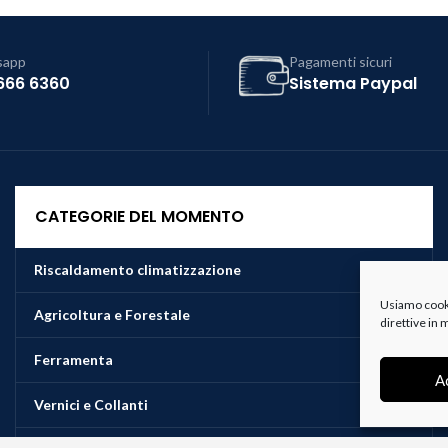
sapp
Pagamenti sicuri
666 6360
Sistema Paypal
CATEGORIE DEL MOMENTO
Riscaldamento climatizzazione
Usiamo cookie
Agricoltura e Forestale
direttive in
Ferramenta
A
Vernici e Collanti