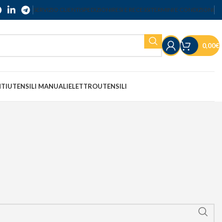
SERVIZIO CLIENTI
SPEDIZIONI
RESI E RECESSI
TERMINI E CONDIZIONI
0,00
€
NTI
UTENSILI MANUALI
ELETTROUTENSILI