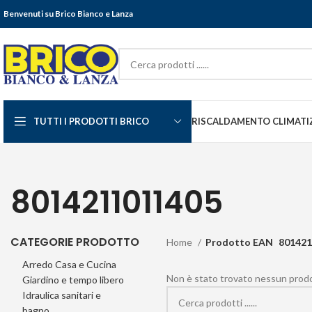
Benvenuti su Brico Bianco e Lanza
TUTTI I PRODOTTI BRICO
RISCALDAMENTO CLIMATI
8014211011405
CATEGORIE PRODOTTO
Home
Prodotto EAN
801421
Arredo Casa e Cucina
Non è stato trovato nessun prodot
Giardino e tempo libero
Idraulica sanitari e
bagno