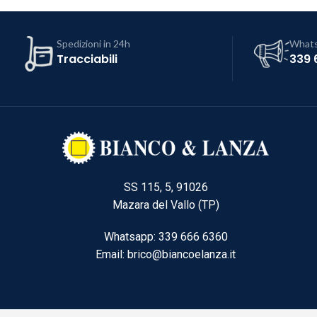
Spedizioni in 24h
What
Tracciabili
339 
SS 115, 5, 91026
Mazara del Vallo (TP)
Whatsapp: 339 666 6360
Email: brico@biancoelanza.it