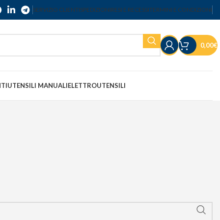
SERVIZIO CLIENTI
SPEDIZIONI
RESI E RECESSI
TERMINI E CONDIZIONI
0,00
€
NTI
UTENSILI MANUALI
ELETTROUTENSILI