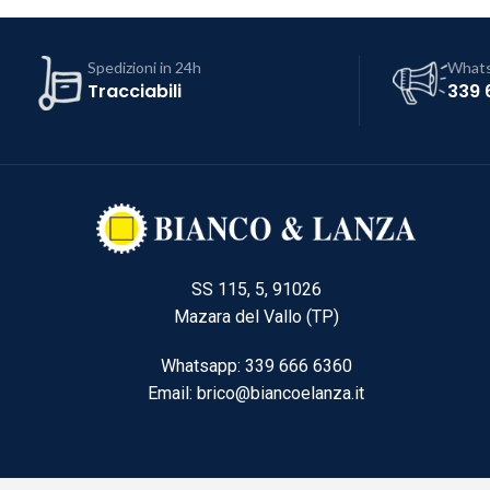
Spedizioni in 24h
What
Tracciabili
339 
SS 115, 5, 91026
Mazara del Vallo (TP)
Whatsapp: 339 666 6360
Email: brico@biancoelanza.it