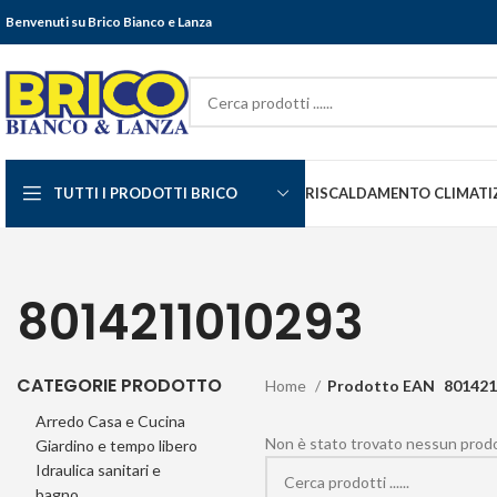
Benvenuti su Brico Bianco e Lanza
TUTTI I PRODOTTI BRICO
RISCALDAMENTO CLIMATI
8014211010293
CATEGORIE PRODOTTO
Home
Prodotto EAN
801421
Arredo Casa e Cucina
Non è stato trovato nessun prodot
Giardino e tempo libero
Idraulica sanitari e
bagno