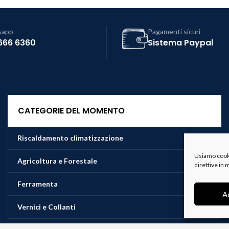
sapp
Pagamenti sicuri
666 6360
Sistema Paypal
CATEGORIE DEL MOMENTO
Riscaldamento climatizzazione
Usiamo cookie
Agricoltura e Forestale
direttive in
Ferramenta
A
Vernici e Collanti