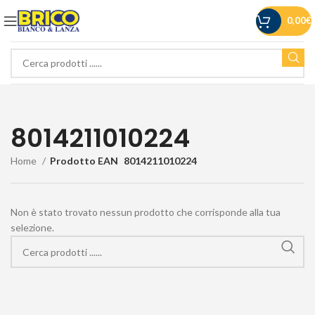
0,00
€
8014211010224
Home
Prodotto EAN
8014211010224
Non è stato trovato nessun prodotto che corrisponde alla tua
selezione.