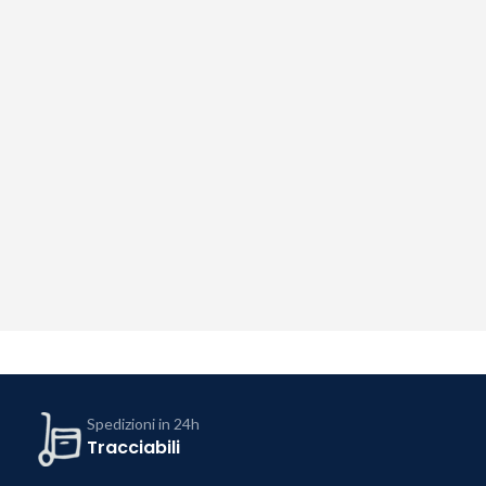
Spedizioni in 24h
Tracciabili