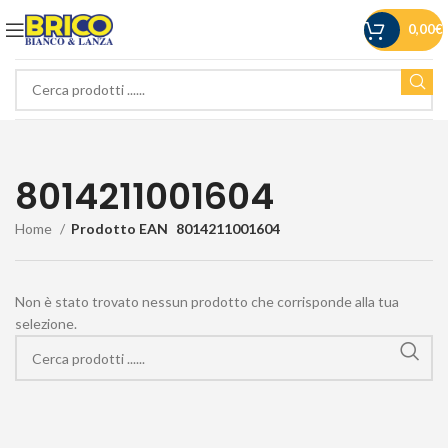
0,00
€
8014211001604
Home
Prodotto EAN
8014211001604
Non è stato trovato nessun prodotto che corrisponde alla tua
selezione.