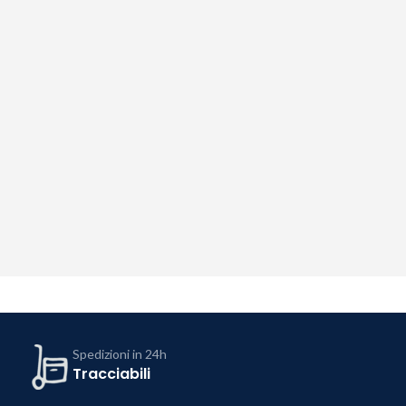
Spedizioni in 24h
Tracciabili