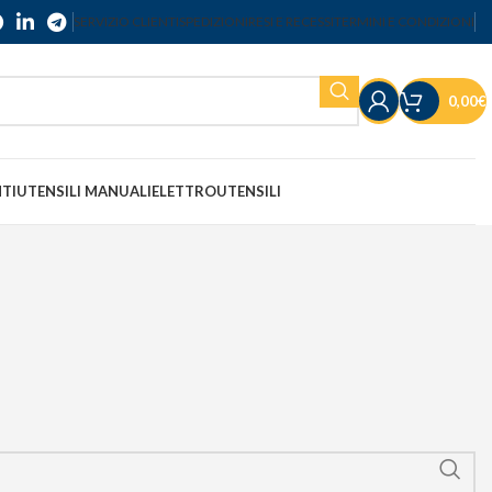
SERVIZIO CLIENTI
SPEDIZIONI
RESI E RECESSI
TERMINI E CONDIZIONI
0,00
€
NTI
UTENSILI MANUALI
ELETTROUTENSILI