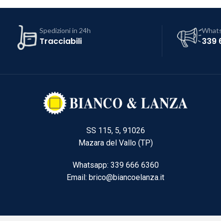
Spedizioni in 24h
What
Tracciabili
339 
SS 115, 5, 91026
Mazara del Vallo (TP)
Whatsapp: 339 666 6360
Email: brico@biancoelanza.it