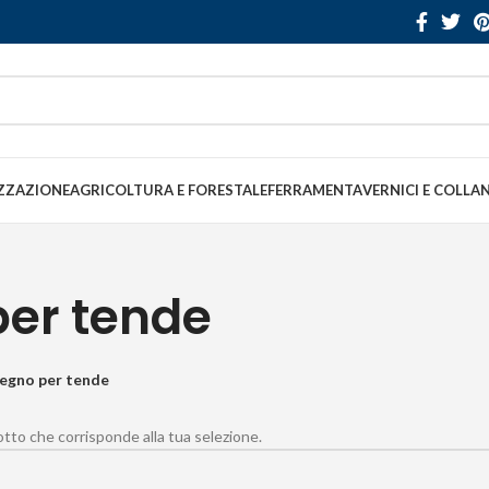
ZZAZIONE
AGRICOLTURA E FORESTALE
FERRAMENTA
VERNICI E COLLA
per tende
legno per tende
to che corrisponde alla tua selezione.