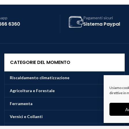
sapp
Pagamenti sicuri
666 6360
Sistema Paypal
CATEGORIE DEL MOMENTO
Riscaldamento climatizzazione
Usiamo cookie
Agricoltura e Forestale
direttive in
Ferramenta
A
Vernici e Collanti