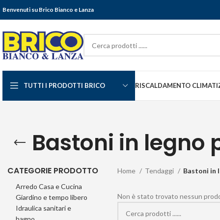
Benvenuti su Brico Bianco e Lanza
TUTTI I PRODOTTI BRICO
RISCALDAMENTO CLIMATI
Bastoni in legno 
CATEGORIE PRODOTTO
Home
Tendaggi
Bastoni in 
Arredo Casa e Cucina
Non è stato trovato nessun prodot
Giardino e tempo libero
Idraulica sanitari e
bagno