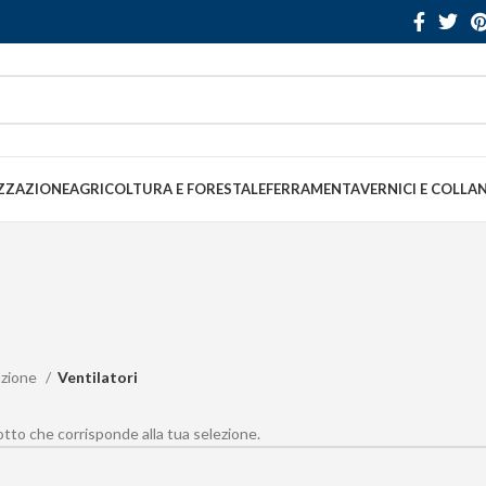
ZZAZIONE
AGRICOLTURA E FORESTALE
FERRAMENTA
VERNICI E COLLA
azione
Ventilatori
to che corrisponde alla tua selezione.