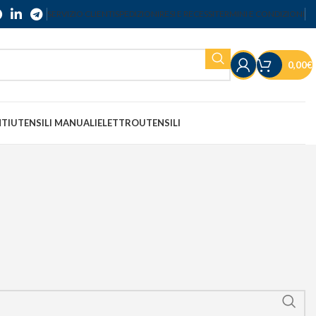
SERVIZIO CLIENTI
SPEDIZIONI
RESI E RECESSI
TERMINI E CONDIZIONI
0,00
€
NTI
UTENSILI MANUALI
ELETTROUTENSILI