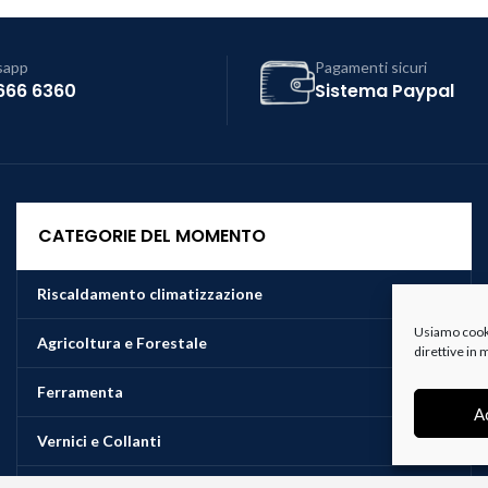
sapp
Pagamenti sicuri
666 6360
Sistema Paypal
CATEGORIE DEL MOMENTO
Riscaldamento climatizzazione
Usiamo cookie
Agricoltura e Forestale
direttive in
Ferramenta
A
Vernici e Collanti