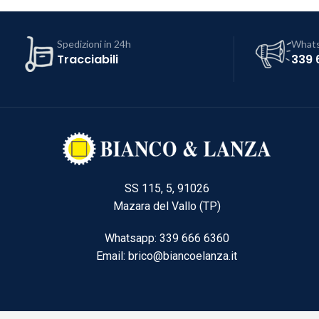
Spedizioni in 24h
What
Tracciabili
339 
SS 115, 5, 91026
Mazara del Vallo (TP)
Whatsapp: 339 666 6360
Email: brico@biancoelanza.it