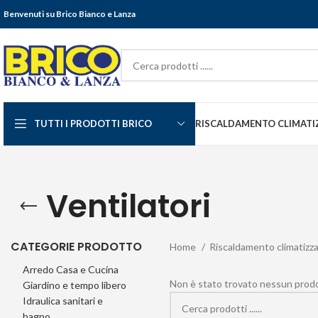
Benvenuti su Brico Bianco e Lanza
TUTTI I PRODOTTI BRICO
RISCALDAMENTO CLIMATI
Ventilatori
CATEGORIE PRODOTTO
Home
Riscaldamento climatizz
Arredo Casa e Cucina
Non è stato trovato nessun prodot
Giardino e tempo libero
Idraulica sanitari e
bagno