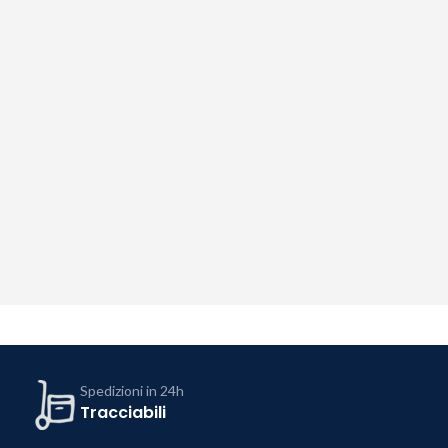
Spedizioni in 24h
Tracciabili