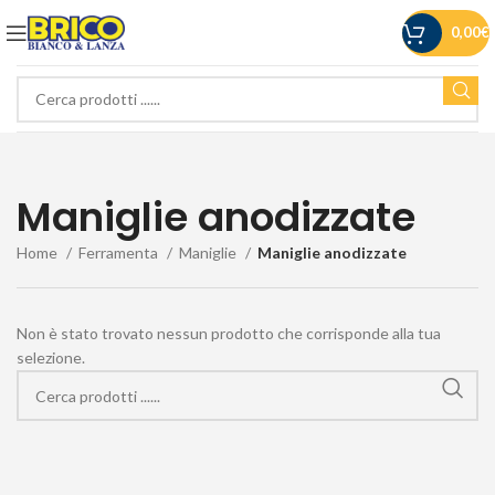
0,00
€
Maniglie anodizzate
Home
Ferramenta
Maniglie
Maniglie anodizzate
Non è stato trovato nessun prodotto che corrisponde alla tua
selezione.