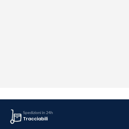
Spedizioni in 24h
Tracciabili