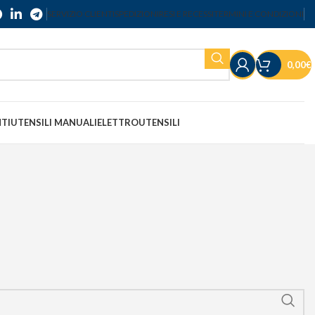
SERVIZIO CLIENTI
SPEDIZIONI
RESI E RECESSI
TERMINI E CONDIZIONI
0,00
€
NTI
UTENSILI MANUALI
ELETTROUTENSILI