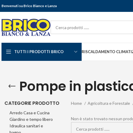
Benvenuti su Brico Bianco e Lanza
TUTTI I PRODOTTI BRICO
RISCALDAMENTO CLIMATI
Pompe in plastica
CATEGORIE PRODOTTO
Home
Agricoltura e Forestale
Arredo Casa e Cucina
Non è stato trovato nessun prodot
Giardino e tempo libero
Idraulica sanitari e
bagno