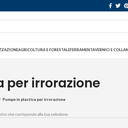
ZZAZIONE
AGRICOLTURA E FORESTALE
FERRAMENTA
VERNICI E COLLA
 per irrorazione
Pompe in plastica per irrorazione
to che corrisponde alla tua selezione.