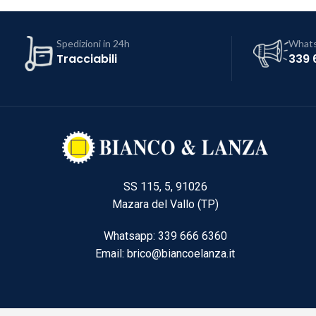
Spedizioni in 24h
What
Tracciabili
339 
SS 115, 5, 91026
Mazara del Vallo (TP)
Whatsapp: 339 666 6360
Email: brico@biancoelanza.it