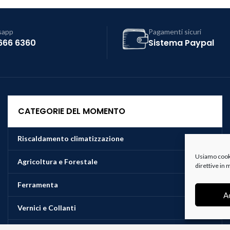
sapp
Pagamenti sicuri
666 6360
Sistema Paypal
CATEGORIE DEL MOMENTO
Riscaldamento climatizzazione
Usiamo cookie
Agricoltura e Forestale
direttive in
Ferramenta
A
Vernici e Collanti