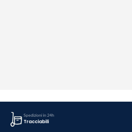
Spedizioni in 24h
Tracciabili